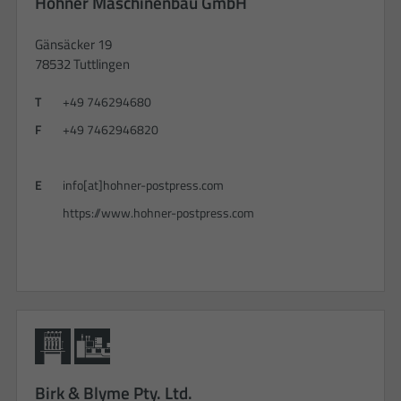
Hohner Maschinenbau GmbH
Gänsäcker 19
78532 Tuttlingen
T
+49 746294680
F
+49 7462946820
E
info[at]hohner-postpress.com
https://www.hohner-postpress.com
Birk & Blyme Pty. Ltd.