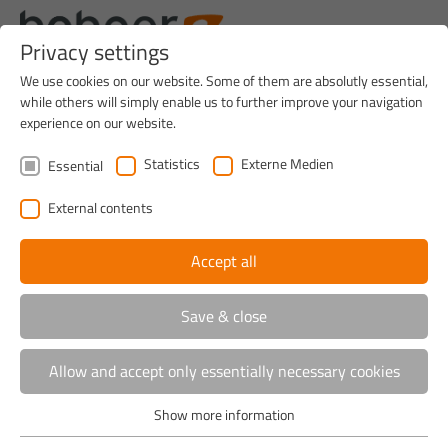
Privacy settings
We use cookies on our website. Some of them are absolutly essential,
while others will simply enable us to further improve your navigation
experience on our website.
Statistics
Externe Medien
Essential
External contents
Accept all
Save & close
Allow and accept only essentially necessary cookies
Home
>
Locations
Show more information
Essential