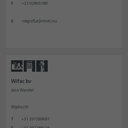
F
+23 02865180
E
robgraf[at]intnet.mu
Wifac bv
Jaco Wandel
Mijdrecht
T
+31 297289691
F
+31 297288446