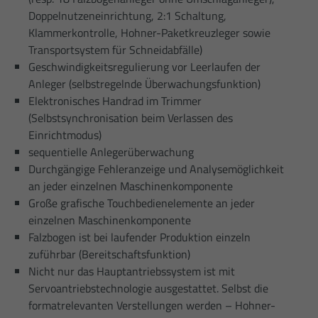
Doppelnutzeneinrichtung, 2:1 Schaltung,
Klammerkontrolle, Hohner-Paketkreuzleger sowie
Transportsystem für Schneidabfälle)
Geschwindigkeitsregulierung vor Leerlaufen der
Anleger (selbstregelnde Überwachungsfunktion)
Elektronisches Handrad im Trimmer
(Selbstsynchronisation beim Verlassen des
Einrichtmodus)
sequentielle Anlegerüberwachung
Durchgängige Fehleranzeige und Analysemöglichkeit
an jeder einzelnen Maschinenkomponente
Große grafische Touchbedienelemente an jeder
einzelnen Maschinenkomponente
Falzbogen ist bei laufender Produktion einzeln
zuführbar (Bereitschaftsfunktion)
Nicht nur das Hauptantriebssystem ist mit
Servoantriebstechnologie ausgestattet. Selbst die
formatrelevanten Verstellungen werden – Hohner-