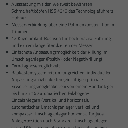
Ausstattung mit den weltweit bewährten
Schmalheftköpfen HSS 42/6 des Technologieführers
Hohner
Messerverbindung über eine Rahmenkonstruktion im
Trimmer
12 Kugelumlauf-Buchsen für hoch präzise Führung
und extrem lange Standzeiten der Messer
Einfachste Anpassungsmöglichkeit der Rillung im
Umschlaganleger (Positiv- oder Negativrillung)
Ferndiagnosemöglichkeit
Baukastensystem mit umfangreichen, individuellen
Anpassungsmöglichkeiten (vielfältige optionale
Erweiterungsmöglichkeiten: von einem Handanleger
bis hin zu 16 automatischen Falzbogen-
Einzelanlegern (vertikal und horizontal),
automatischer Umschlaganleger vertikal und
kompakter Umschlaganleger horizontal für jede
Anlegerposition nach Standard-Umschlaganleger,
(resp. 18 Falzbogenanleger ohne Umschlaganleger),