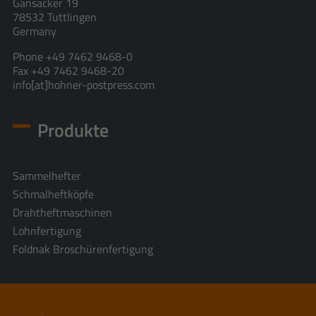
Gänsäcker 19
78532 Tuttlingen
Germany
Phone +49 7462 9468-0
Fax +49 7462 9468-20
info[at]hohner-postpress.com
Produkte
Sammelhefter
Schmalheftköpfe
Drahtheftmaschinen
Lohnfertigung
Foldnak Broschürenfertigung