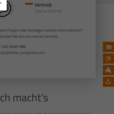
e
Vertrieb
Sascha Schmidt
aben Fragen oder benötigen weitere Informationen?
 wenden Sie sich an unseren Vertrieb.
 7462 9468-888
es[at]hohner-postpress.com
ch macht‘s