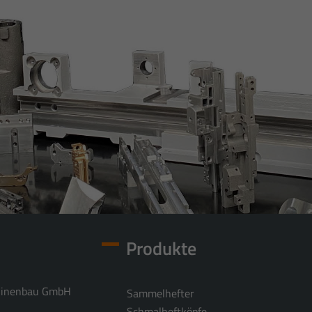
Produkte
hinenbau GmbH
Sammelhefter
Schmalheftköpfe