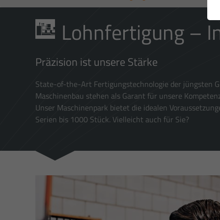
Lohnfertigung – I
Präzision ist unsere Stärke
State-of-the-Art Fertigungstechnologie der jüngsten 
Maschinenbau stehen als Garant für unsere Kompetenz,
Unser Maschinenpark bietet die idealen Voraussetzunge
Serien bis 1000 Stück. Vielleicht auch für Sie?