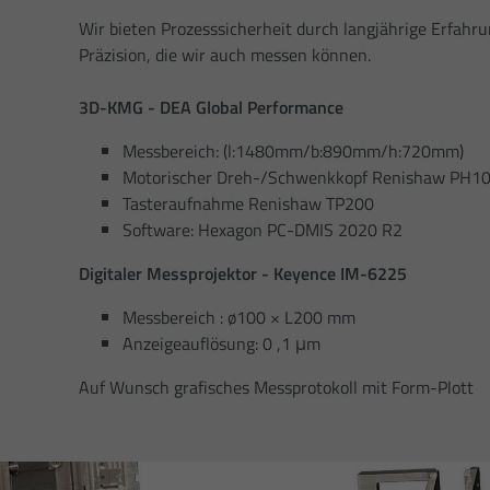
Wir bieten Prozesssicherheit durch langjährige Erfahr
Präzision, die wir auch messen können.
3D-KMG - DEA Global Performance
Messbereich: (l:1480mm/b:890mm/h:720mm)
Motorischer Dreh-/Schwenkkopf Renishaw PH
Tasteraufnahme Renishaw TP200
Software: Hexagon PC-DMIS 2020 R2
Digitaler Messprojektor - Keyence IM-6225
Messbereich : ø100 × L200 mm
Anzeigeauflösung: 0 ,1 μm
Auf Wunsch grafisches Messprotokoll mit Form-Plott