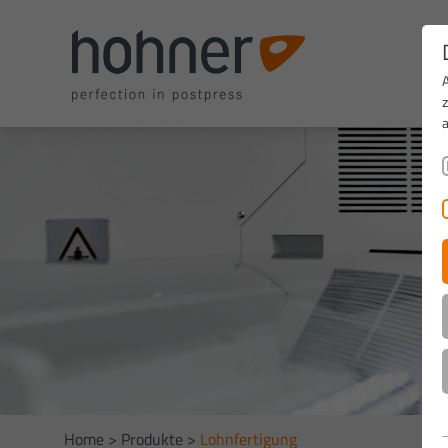
Home
>
Produkte
>
Lohnfertigung