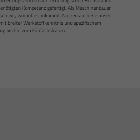
earbeitungszentren auf technologischen Höchststand
 benötigten Kompetenz gefertigt. Als Maschinenbauer
sen wir, worauf es ankommt. Nutzen auch Sie unser
 mit breiter Werkstoffkenntnis und spezifischem
g bis hin zum Fünfachsfräsen.