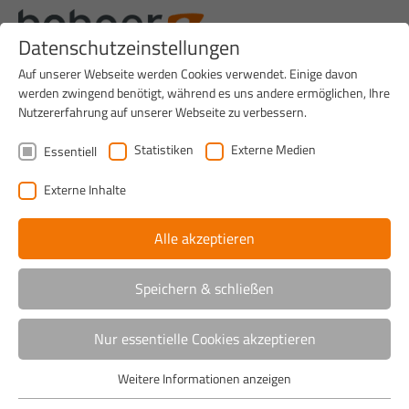
Datenschutzeinstellungen
Auf unserer Webseite werden Cookies verwendet. Einige davon
werden zwingend benötigt, während es uns andere ermöglichen, Ihre
Nutzererfahrung auf unserer Webseite zu verbessern.
Statistiken
Externe Medien
Essentiell
Externe Inhalte
Alle akzeptieren
Speichern & schließen
Nur essentielle Cookies akzeptieren
Home
>
News
Weitere Informationen anzeigen
Essentiell