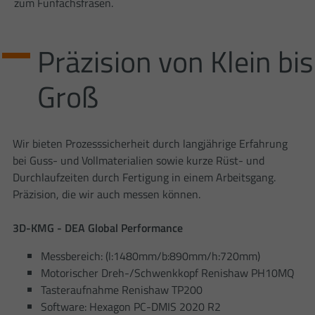
zum Fünfachsfräsen.
aufgezeichnete Datenmenge zu
begrenzen.
Präzision von Klein bis
Groß
Wir bieten Prozesssicherheit durch langjährige Erfahrung
bei Guss- und Vollmaterialien sowie kurze Rüst- und
Durchlaufzeiten durch Fertigung in einem Arbeitsgang.
Präzision, die wir auch messen können.
3D-KMG - DEA Global Performance
Messbereich: (l:1480mm/b:890mm/h:720mm)
Motorischer Dreh-/Schwenkkopf Renishaw PH10MQ
Tasteraufnahme Renishaw TP200
Software: Hexagon PC-DMIS 2020 R2