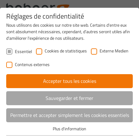
Réglages de confidentialité
Nous utilisons des cookies sur notre site web. Certains d'entre eux
sont absolument nécessaires, cependant, d'autres seront utiles afin
d'améliorer l'expérience de nos utilisateurs.
Cookies de statistiques
Externe Medien
Essentiel
Contenus externes
Accepter tous les cookies
Sauvegarder et fermer
Permettre et accepter simplement les cookies essentiels
Home
>
Produits
>
Lohnfertigung
Plus d'information
Essentiel