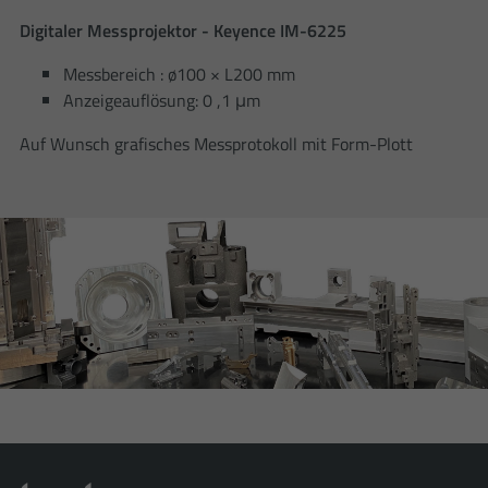
Digitaler Messprojektor - Keyence IM-6225
Messbereich : ø100 × L200 mm
Anzeigeauflösung: 0 ,1 μm
Auf Wunsch grafisches Messprotokoll mit Form-Plott