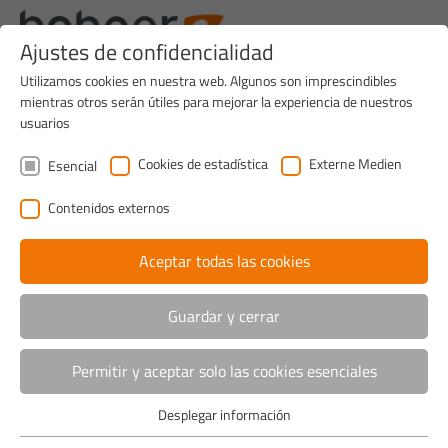
Ajustes de confidencialidad
Utilizamos cookies en nuestra web. Algunos son imprescindibles
mientras otros serán útiles para mejorar la experiencia de nuestros
usuarios
Cookies de estadística
Externe Medien
Esencial
Contenidos externos
Aceptar todas las cookies
Guardar y cerrar
Permitir y aceptar solo las cookies esenciales
Desplegar información
Esencial