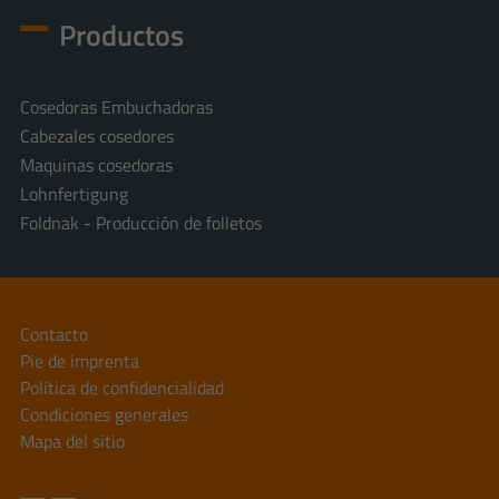
Productos
Cosedoras Embuchadoras
Cabezales cosedores
Maquinas cosedoras
Lohnfertigung
Foldnak - Producción de folletos
Contacto
Pie de imprenta
Política de confidencialidad
Condiciones generales
Mapa del sitio