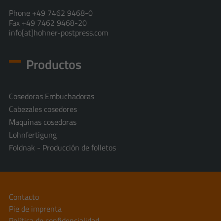
Phone +49 7462 9468-0
Fax +49 7462 9468-20
info[at]hohner-postpress.com
Productos
Cosedoras Embuchadoras
Cabezales cosedores
Maquinas cosedoras
Lohnfertigung
Foldnak - Producción de folletos
Contacto
Pie de imprenta
Política de confidencialidad