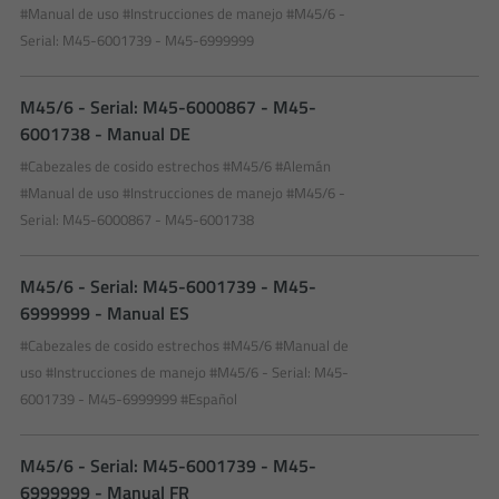
#Manual de uso
#Instrucciones de manejo
#M45/6 -
Serial: M45-6001739 - M45-6999999
M45/6 - Serial: M45-6000867 - M45-
6001738 - Manual DE
#Cabezales de cosido estrechos
#M45/6
#Alemán
#Manual de uso
#Instrucciones de manejo
#M45/6 -
Serial: M45-6000867 - M45-6001738
M45/6 - Serial: M45-6001739 - M45-
6999999 - Manual ES
#Cabezales de cosido estrechos
#M45/6
#Manual de
uso
#Instrucciones de manejo
#M45/6 - Serial: M45-
6001739 - M45-6999999
#Español
M45/6 - Serial: M45-6001739 - M45-
6999999 - Manual FR