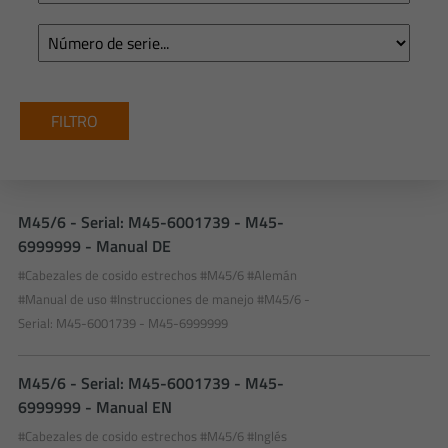
M45/6 - Serial: M45-6001739 - M45-
6999999 - Manual DE
#Cabezales de cosido estrechos
#M45/6
#Alemán
#Manual de uso
#Instrucciones de manejo
#M45/6 -
Serial: M45-6001739 - M45-6999999
M45/6 - Serial: M45-6001739 - M45-
6999999 - Manual EN
#Cabezales de cosido estrechos
#M45/6
#Inglés