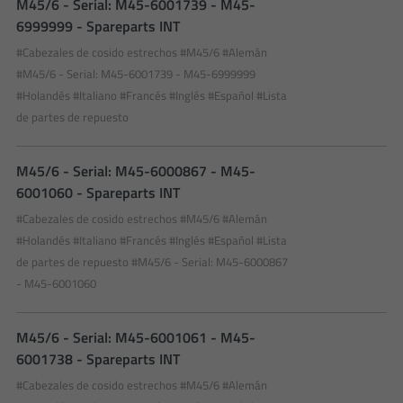
M45/6 - Serial: M45-6001739 - M45-
6999999 - Spareparts INT
#Cabezales de cosido estrechos
#M45/6
#Alemán
#M45/6 - Serial: M45-6001739 - M45-6999999
#Holandés
#Italiano
#Francés
#Inglés
#Español
#Lista
de partes de repuesto
M45/6 - Serial: M45-6000867 - M45-
6001060 - Spareparts INT
#Cabezales de cosido estrechos
#M45/6
#Alemán
#Holandés
#Italiano
#Francés
#Inglés
#Español
#Lista
de partes de repuesto
#M45/6 - Serial: M45-6000867
- M45-6001060
M45/6 - Serial: M45-6001061 - M45-
6001738 - Spareparts INT
#Cabezales de cosido estrechos
#M45/6
#Alemán