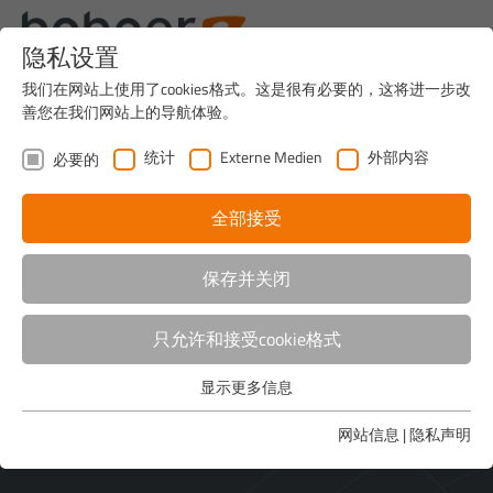
隐私设置
我们在网站上使用了cookies格式。这是很有必要的，这将进一步改
善您在我们网站上的导航体验。
统计
Externe Medien
外部内容
必要的
全部接受
保存并关闭
只允许和接受cookie格式
显示更多信息
必要的
Home
>
工作机会
>
申请人需注意的信息
网站是基于cookies格式打造的基本框架，cookies格式将使网站
网站信息
|
隐私声明
适用性大幅提升。