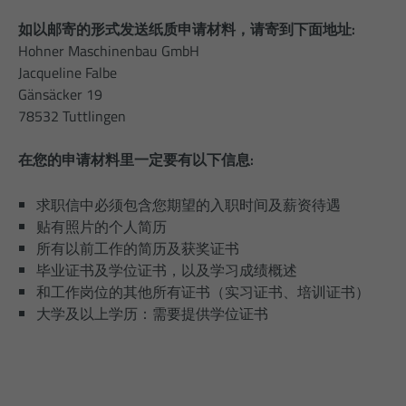
如以邮寄的形式发送纸质申请材料，请寄到下面地址:
Hohner Maschinenbau GmbH
Jacqueline Falbe
Gänsäcker 19
78532 Tuttlingen
在您的申请材料里一定要有以下信息:
求职信中必须包含您期望的入职时间及薪资待遇
贴有照片的个人简历
所有以前工作的简历及获奖证书
毕业证书及学位证书，以及学习成绩概述
和工作岗位的其他所有证书（实习证书、培训证书）
大学及以上学历：需要提供学位证书